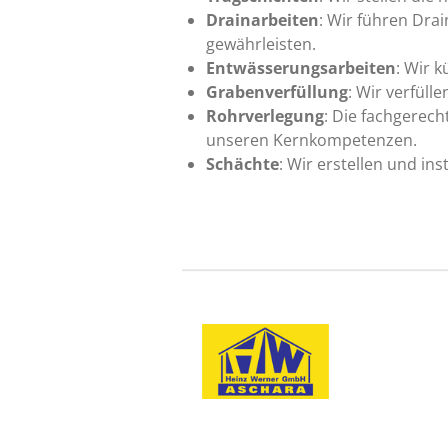
Drainarbeiten
: Wir führen Dra
gewährleisten.
Entwässerungsarbeiten
: Wir 
Grabenverfüllung
: Wir verfüll
Rohrverlegung
: Die fachgerec
unseren Kernkompetenzen.
Schächte
: Wir erstellen und i