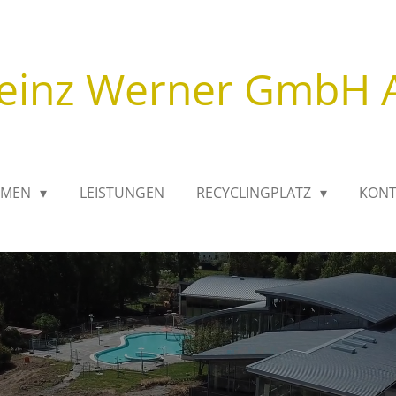
einz Werner
GmbH
HMEN
LEISTUNGEN
RECYCLINGPLATZ
KONT