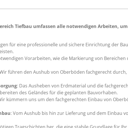
ereich Tiefbau umfassen alle notwendigen Arbeiten, um 
rgen für eine professionelle und sichere Einrichtung der Ba
eisten.
notwendigen Vorarbeiten, wie die Markierung von Bereichen 
 Wir führen den Aushub von Oberböden fachgerecht durch, 
sorgung
: Das Ausheben von Erdmaterial und die fachgerec
bereiten des Geländes für die geplanten Bauvorhaben.
 Wir kümmern uns um den fachgerechten Einbau von Oberbö
inbau
: Vom Aushub bis hin zur Lieferung und dem Einbau v
 nötigen Tragschichten her, die eine stabile Grundlage für Ih