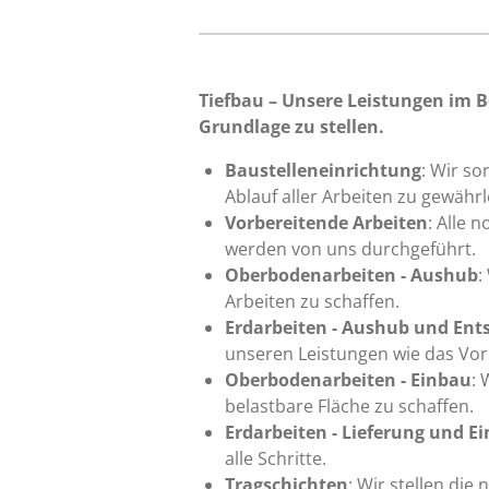
Tiefbau – Unsere Leistungen im B
Grundlage zu stellen.
Baustelleneinrichtung
: Wir so
Ablauf aller Arbeiten zu gewährl
Vorbereitende Arbeiten
: Alle 
werden von uns durchgeführt.
Oberbodenarbeiten - Aushub
:
Arbeiten zu schaffen.
Erdarbeiten - Aushub und Ent
unseren Leistungen wie das Vor
Oberbodenarbeiten - Einbau
:
belastbare Fläche zu schaffen.
Erdarbeiten - Lieferung und E
alle Schritte.
Tragschichten
: Wir stellen die