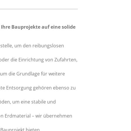
Ihre Bauprojekte auf eine solide
ustelle, um den reibungslosen
oder die Einrichtung von Zufahrten,
um die Grundlage für weitere
hte Entsorgung gehören ebenso zu
den, um eine stabile und
on Erdmaterial – wir übernehmen
r Bauprojekt bieten.