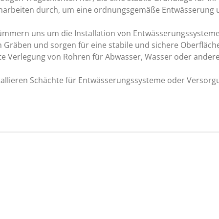
inarbeiten durch, um eine ordnungsgemäße Entwässerung u
kümmern uns um die Installation von Entwässerungssystemen,
en Gräben und sorgen für eine stabile und sichere Oberfläch
hte Verlegung von Rohren für Abwasser, Wasser oder ander
nstallieren Schächte für Entwässerungssysteme oder Versorg