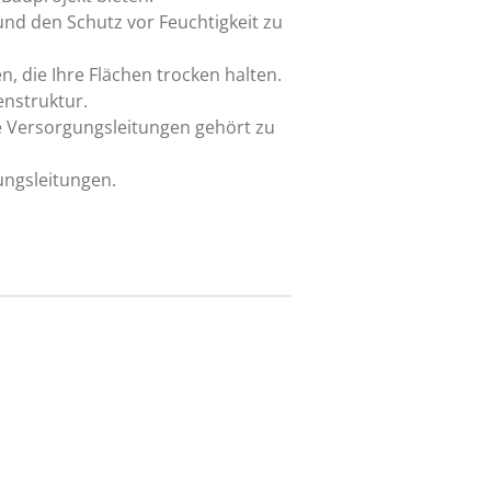
nd den Schutz vor Feuchtigkeit zu
 die Ihre Flächen trocken halten.
enstruktur.
e Versorgungsleitungen gehört zu
ungsleitungen.