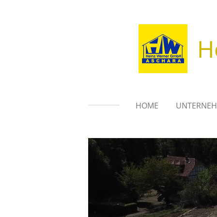
Zum
Hauptinhalt
springen
H
HOME
UNTERNE