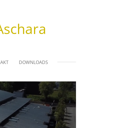
Aschara
AKT
DOWNLOADS