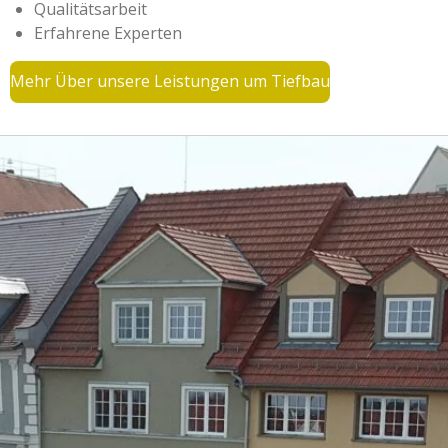
Qualitätsarbeit
Erfahrene Experten
Mehr Über unsere Leistungen um Tiefbau