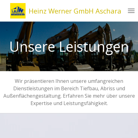
Zum
Heinz Werner
GmbH
Aschara
Hauptinhalt
springen
Unsere Leistungen
Wir präsentieren Ihnen unsere umfangreichen
Dienstleistungen im Bereich Tiefbau, Abriss und
Außenflächengestaltung. Erfahren Sie mehr über unsere
Expertise und Leistungsfähigkeit.